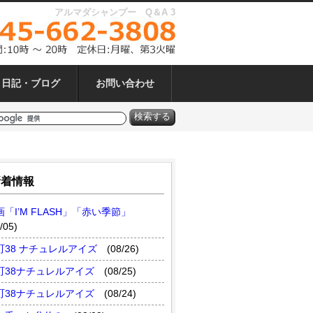
アルマダシャンプー Q＆A 3
日記・ブログ
お問い合わせ
新着情報
画「I’M FLASH」「赤い季節」
/05)
町38 ナチュレルアイズ
(08/26)
町38ナチュレルアイズ
(08/25)
町38ナチュレルアイズ
(08/24)