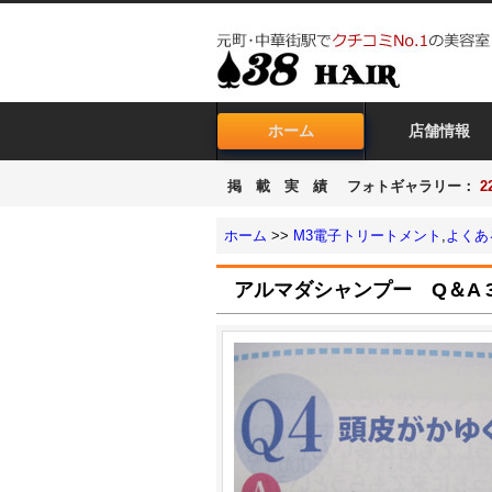
ホーム
店舗情報
掲 載 実 績
フォトギャラリー
：
2
ホーム
>>
M3電子トリートメント
,
よくあ
アルマダシャンプー Q＆A 