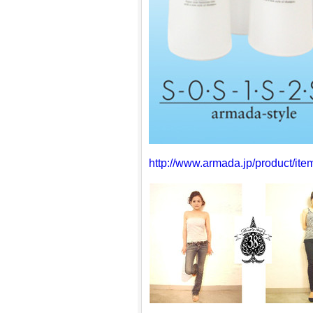
http://www.armada.jp/product/ite