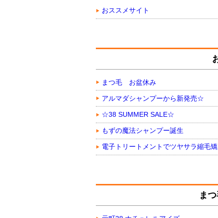
おススメサイト
まつ毛 お盆休み
アルマダシャンプーから新発売☆
☆38 SUMMER SALE☆
もずの魔法シャンプー誕生
電子トリートメントでツヤサラ縮毛矯
まつ