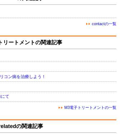
contactの一覧
トリートメントの関連記事
シリコン病を治療しよう！
｣にて
M3電子トリートメントの一覧
relatedの関連記事