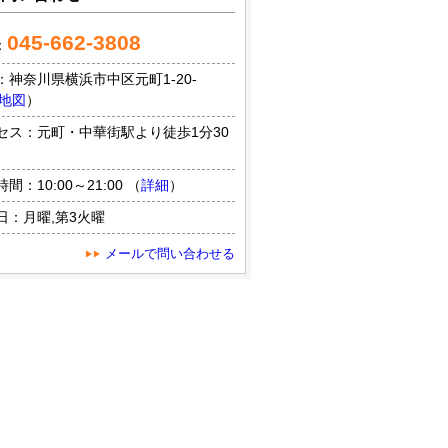
045-662-3808
：
：神奈川県横浜市中区元町1-20-
地図
）
セス：元町・中華街駅より徒歩1分30
間：10:00～21:00 （
詳細
）
日：月曜,第3火曜
メールで問い合わせる