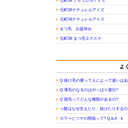
元町38 ナチュレルアイズ
元町38ナチュレルアイズ
元町38ナチュレルアイズ
まつ毛 お盆休み
元町38 まつ毛エクステ
よ
Q 抜け毛の量って人によって違いはあ
Q 薄毛のなるのはやっぱり遺伝?
Q 脱毛ってどんな種類があるの?
☆髪はなぜ生えたり、抜けたりするの
カラーとツヤの関係って? Q＆A 4