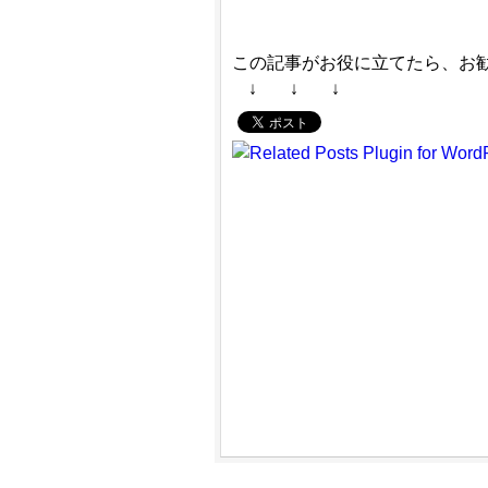
この記事がお役に立てたら、お
↓
↓
↓