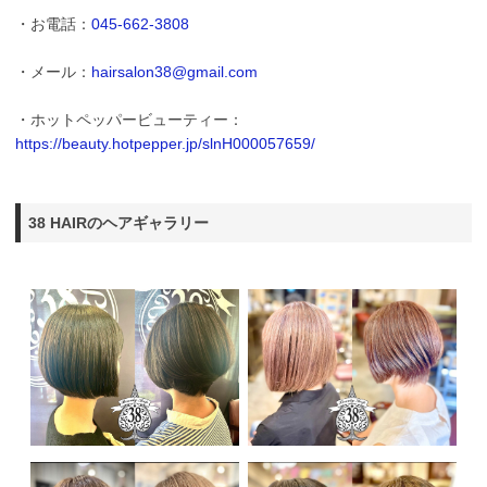
・お電話：
045-662-3808
・メール：
hairsalon38@gmail.com
・ホットペッパービューティー：
https://beauty.hotpepper.jp/slnH000057659/
38 HAIRのヘアギャラリー