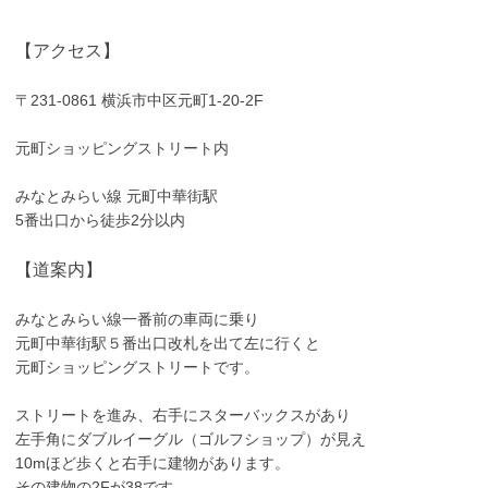
【アクセス】
〒231-0861 横浜市中区元町1-20-2F
元町ショッピングストリート内
みなとみらい線 元町中華街駅
5番出口から徒歩2分以内
【道案内】
みなとみらい線一番前の車両に乗り
元町中華街駅５番出口改札を出て左に行くと
元町ショッピングストリートです。
ストリートを進み、右手にスターバックスがあり
左手角にダブルイーグル（ゴルフショップ）が見え
10mほど歩くと右手に建物があります。
その建物の2Fが38です。