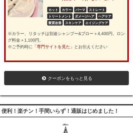
カット
カラー
パーマ
ストレート
トリートメント
ダメージヘア
ヘアケア
髪質改善
スキンケア
エイジングケア
※カラー、リタッチは別途シャンプー&ブロー＋4,400円。ロン
グ料金＋1,100円。
※ご予約時に
「専門サイトを見た」
とお伝えください
クーポンをもっと見る
便利！楽チン！手間いらず！通販はじめました！