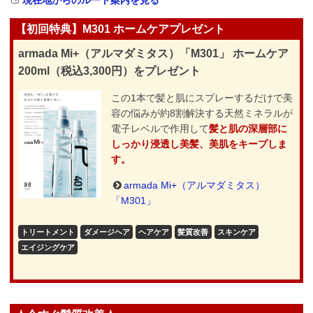
【初回特典】M301 ホームケアプレゼント
armada Mi+（アルマダミタス）「M301」 ホームケア
200ml（税込3,300円）をプレゼント
この1本で髪と肌にスプレーするだけで美
容の悩みが約8割解決する天然ミネラルが
電子レベルで作用して
髪と肌の深層部に
しっかり浸透し美髪、美肌をキープしま
す。
armada Mi+（アルマダミタス）
「M301」
トリートメント
ダメージヘア
ヘアケア
髪質改善
スキンケア
エイジングケア