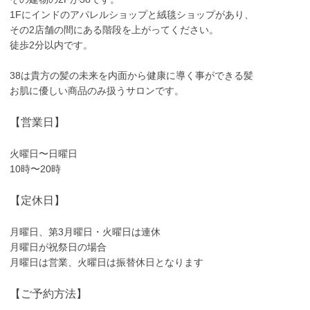
1Fにインドのアパレルショップと絨毯ショップがあり、
その2店舗の間にある階段を上がってください。
徒歩2分以内です。
38は貴方の髪の未来を内面から健康に導く事ができる髪
お肌に優しい商品のみ扱うサロンです。
【営業日】
火曜日〜日曜日
10時〜20時
【定休日】
月曜日、第3月曜日・火曜日は連休
月曜日が祝祭日の場合
月曜日は営業、火曜日は振替休日となります
【ご予約方法】