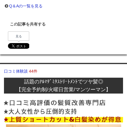
Q＆Aの一覧を見る
この記事を共有する
見る
口コミ体験談
44件
話題のｱﾙﾏﾀﾞﾐﾀｽﾄﾘｰﾄﾒﾝﾄでツヤ髪◎
【完全予約制/火曜日営業/マンツーマン】