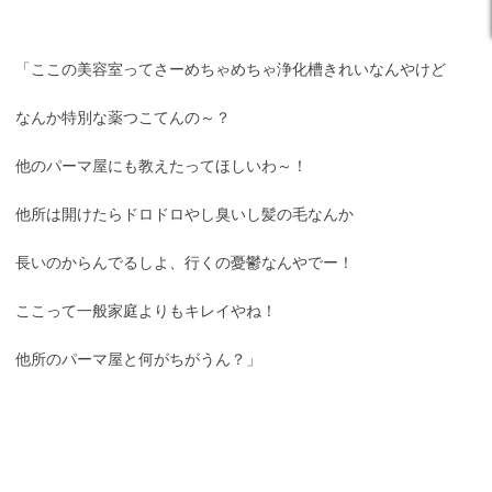
「ここの美容室ってさーめちゃめちゃ浄化槽きれいなんやけど
なんか特別な薬つこてんの～？
他のパーマ屋にも教えたってほしいわ～！
他所は開けたらドロドロやし臭いし髪の毛なんか
長いのからんでるしよ、行くの憂鬱なんやでー！
ここって一般家庭よりもキレイやね！
他所のパーマ屋と何がちがうん？」