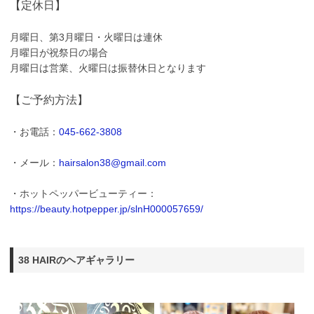
【定休日】
月曜日、第3月曜日・火曜日は連休
月曜日が祝祭日の場合
月曜日は営業、火曜日は振替休日となります
【ご予約方法】
・お電話：
045-662-3808
・メール：
hairsalon38@gmail.com
・ホットペッパービューティー：
https://beauty.hotpepper.jp/slnH000057659/
38 HAIRのヘアギャラリー