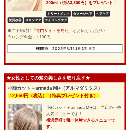
200ml（税込3,300円）をプレゼント！
トリートメント
ダメージヘア
ヘアケア
髪質改善
スキンケア
エイジングケア
※ご予約時に
「専門サイトを見た」
とお伝えください
※ロング料金＋1,100円
★女性としての髪の美しさを取り戻す★
小顔カット＋armada Mi+（アルマダミタス）
12,650円（税込）（特典プレゼント付き）
小顔カット＋armada Mi+は、当店の一番
人気メニューです！
横浜元町で唯一体験できるメニューで
す。