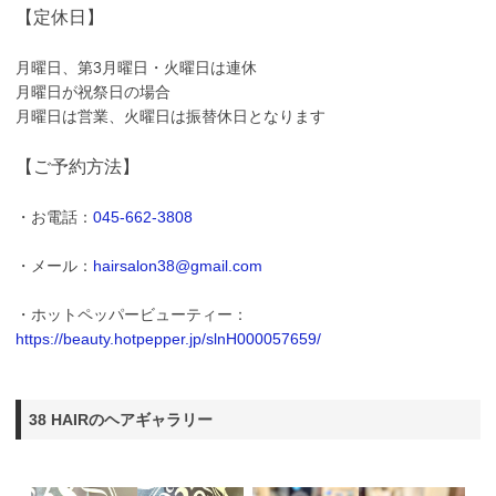
【定休日】
月曜日、第3月曜日・火曜日は連休
月曜日が祝祭日の場合
月曜日は営業、火曜日は振替休日となります
【ご予約方法】
・お電話：
045-662-3808
・メール：
hairsalon38@gmail.com
・ホットペッパービューティー：
https://beauty.hotpepper.jp/slnH000057659/
38 HAIRのヘアギャラリー