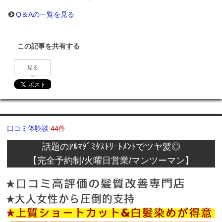
Q＆Aの一覧を見る
この記事を共有する
見る
口コミ体験談
44件
話題のｱﾙﾏﾀﾞﾐﾀｽﾄﾘｰﾄﾒﾝﾄでツヤ髪◎
【完全予約制/火曜日営業/マンツーマン】