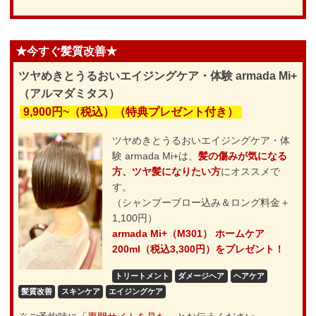
★今すぐ髪質改善★
ツヤめきとうるおいエイジングケア・体験 armada Mi+
（アルマダミタス）
9,900円~（税込）（特典プレゼント付き）
ツヤめきとうるおいエイジングケア・体
験 armada Mi+は、
髪の傷みが気になる
方、ツヤ髪になりたい方
にオススメで
す。
（シャンプーブロー込み＆ロング料金＋
1,100円）
armada Mi+（M301） ホームケア
200ml（税込3,300円）をプレゼント！
トリートメント
ダメージヘア
ヘアケア
髪質改善
スキンケア
エイジングケア