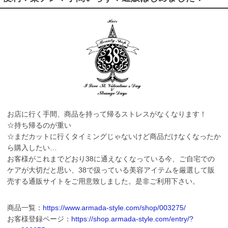
お店に行く手間、商品を持って帰るストレスがなくなります！
☆持ち帰るのが重い
☆まだカットに行くタイミングじゃないけど商品だけなくなったか
ら購入したい…
お客様がこれまでどおり38に通えなくなっている今、ご自宅での
ケアが大切だと思い、38で扱っている美容アイテムを厳選して販
売する通販サイトをご用意致しました。是非ご利用下さい。
商品一覧：
https://www.armada-style.com/shop/003275/
お客様登録ページ：
https://shop.armada-style.com/entry/?