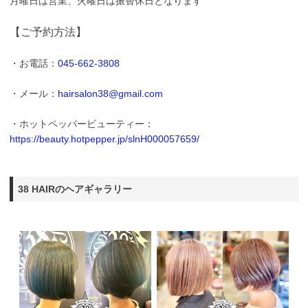
月曜日は営業、火曜日は振替休日となります
【ご予約方法】
・お電話：
045-662-3808
・メール：
hairsalon38@gmail.com
・ホットペッパービューティー：
https://beauty.hotpepper.jp/slnH000057659/
38 HAIRのヘアギャラリー