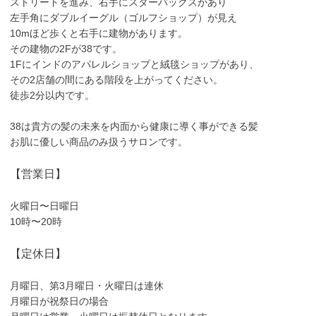
ストリートを進み、右手にスターバックスがあり
左手角にダブルイーグル（ゴルフショップ）が見え
10mほど歩くと右手に建物があります。
その建物の2Fが38です。
1Fにインドのアパレルショップと絨毯ショップがあり、
その2店舗の間にある階段を上がってください。
徒歩2分以内です。
38は貴方の髪の未来を内面から健康に導く事ができる髪
お肌に優しい商品のみ扱うサロンです。
【営業日】
火曜日〜日曜日
10時〜20時
【定休日】
月曜日、第3月曜日・火曜日は連休
月曜日が祝祭日の場合