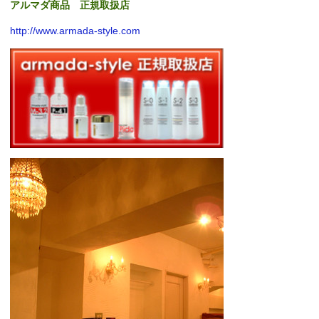
アルマダ商品 正規取扱店
http://www.armada-style.com