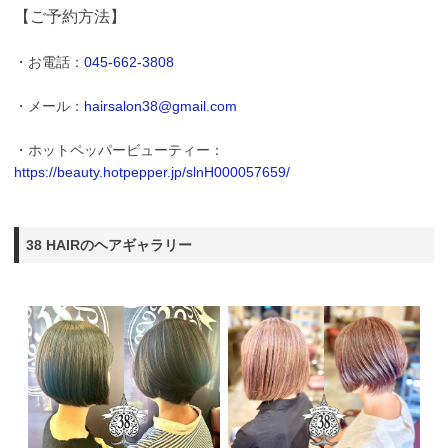
【ご予約方法】
・お電話：
045-662-3808
・メール：
hairsalon38@gmail.com
・ホットペッパービューティー：
https://beauty.hotpepper.jp/slnH000057659/
38 HAIRのヘアギャラリー