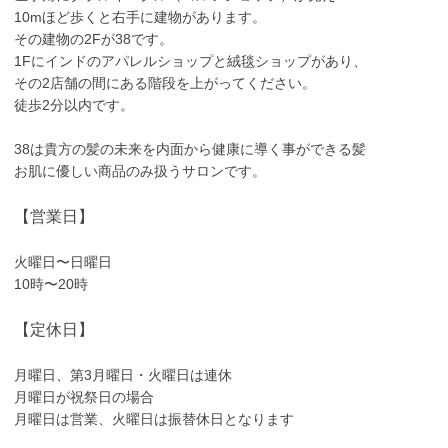
10mほど歩くと右手に建物があります。
その建物の2Fが38です。
1Fにインドのアパレルショップと絨毯ショップがあり、
その2店舗の間にある階段を上がってください。
徒歩2分以内です。
38は貴方の髪の未来を内面から健康に導く事ができる髪
お肌に優しい商品のみ扱うサロンです。
【営業日】
火曜日〜日曜日
10時〜20時
【定休日】
月曜日、第3月曜日・火曜日は連休
月曜日が祝祭日の場合
月曜日は営業、火曜日は振替休日となります