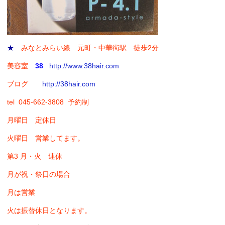
★
みなとみらい線 元町・中華街駅 徒歩2分
美容室
38
http://www.38hair.com
ブログ
http://38hair.com
tel 045-662-3808 予約制
月曜日 定休日
火曜日 営業してます。
第3 月・火 連休
月が祝・祭日の場合
月は営業
火は振替休日となります。