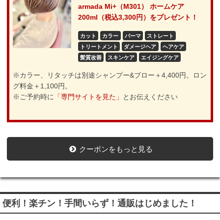
armada Mi+（M301） ホームケア
200ml（税込3,300円）をプレゼント！
カット
カラー
パーマ
ストレート
トリートメント
ダメージヘア
ヘアケア
髪質改善
スキンケア
エイジングケア
※カラー、リタッチは別途シャンプー&ブロー＋4,400円。ロン
グ料金＋1,100円。
※ご予約時に
「専門サイトを見た」
とお伝えください
クーポンをもっと見る
便利！楽チン！手間いらず！通販はじめました！