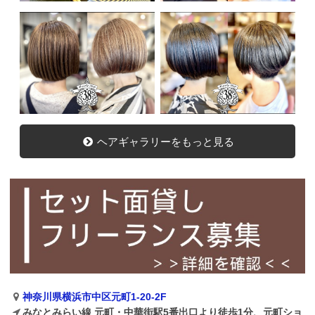
ヘアギャラリーをもっと見る
神奈川県横浜市中区元町1-20-2F
みなとみらい線 元町・中華街駅5番出口より徒歩1分、元町ショ