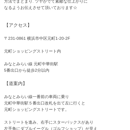
方法でまとまり. ツヤがでて素敵な仕上がりに
なるようお伝えさせて頂いております☆
【アクセス】
〒231-0861 横浜市中区元町1-20-2F
元町ショッピングストリート内
みなとみらい線 元町中華街駅
5番出口から徒歩2分以内
【道案内】
みなとみらい線一番前の車両に乗り
元町中華街駅５番出口改札を出て左に行くと
元町ショッピングストリートです。
ストリートを進み、右手にスターバックスがあり
左手角にダブルイーグル（ゴルフショップ）が見え